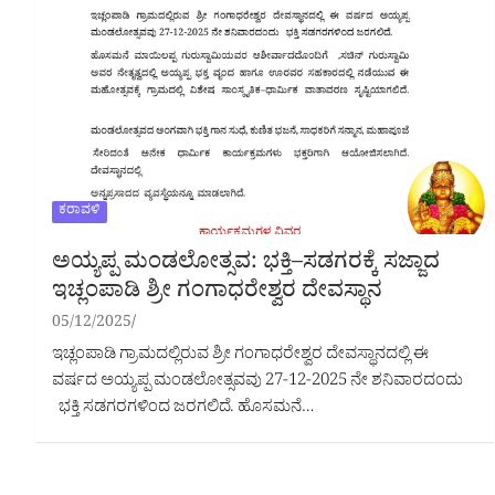
ಕರಾವಳಿ
ಅಯ್ಯಪ್ಪ ಮಂಡಲೋತ್ಸವ: ಭಕ್ತಿ–ಸಡಗರಕ್ಕೆ ಸಜ್ಜಾದ
ಇಚ್ಲಂಪಾಡಿ ಶ್ರೀ ಗಂಗಾಧರೇಶ್ವರ ದೇವಸ್ಥಾನ
05/12/2025
ಇಚ್ಲಂಪಾಡಿ ಗ್ರಾಮದಲ್ಲಿರುವ ಶ್ರೀ ಗಂಗಾಧರೇಶ್ವರ ದೇವಸ್ಥಾನದಲ್ಲಿ ಈ
ವರ್ಷದ ಅಯ್ಯಪ್ಪ ಮಂಡಲೋತ್ಸವವು 27-12-2025 ನೇ ಶನಿವಾರದಂದು
ಭಕ್ತಿ ಸಡಗರಗಳಿಂದ ಜರಗಲಿದೆ. ಹೊಸಮನೆ…