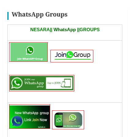
WhatsApp Groups
NESARA||
WhatsApp
||GROUPS