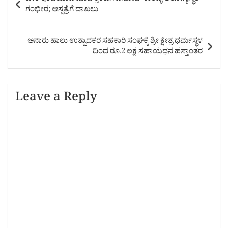
navigation
ಗಂಭೀರ; ಆಸ್ಪತ್ರೆಗೆ ದಾಖಲು
ಅನಾರು ಹಾಲು ಉತ್ಪಾದಕರ ಸಹಕಾರಿ ಸಂಘಕ್ಕೆ ಶ್ರೀ ಕ್ಷೇತ್ರ ಧರ್ಮಸ್ಥಳ
ದಿಂದ ರೂ.2 ಲಕ್ಷ ಸಹಾಯಧನ ಹಸ್ತಾಂತರ
Leave a Reply