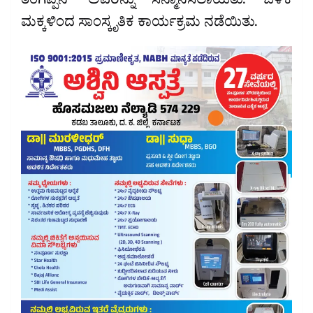
ತಂಗಪ್ಪನ್ ಅವರನ್ನು ಸನ್ಮಾನಿಸಲಾಯಿತು. ಬಳಿಕ
ಮಕ್ಕಳಿಂದ ಸಾಂಸ್ಕೃತಿಕ ಕಾರ್ಯಕ್ರಮ ನಡೆಯಿತು.