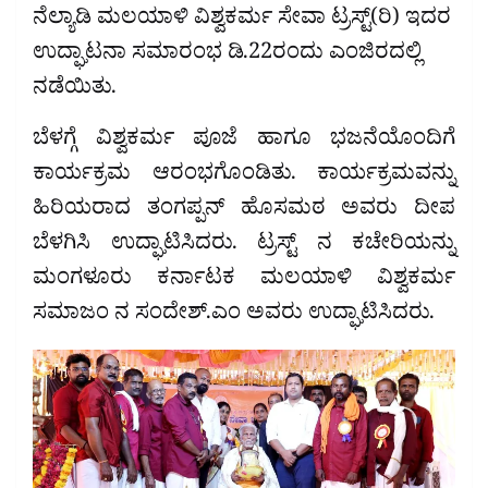
ನೆಲ್ಯಾಡಿ ಮಲಯಾಳಿ ವಿಶ್ವಕರ್ಮ ಸೇವಾ ಟ್ರಸ್ಟ್(ರಿ) ಇದರ
ಉದ್ಘಾಟನಾ ಸಮಾರಂಭ ಡಿ.22ರಂದು ಎಂಜಿರದಲ್ಲಿ
ನಡೆಯಿತು.
ಬೆಳಗ್ಗೆ ವಿಶ್ವಕರ್ಮ ಪೂಜೆ ಹಾಗೂ ಭಜನೆಯೊಂದಿಗೆ
ಕಾರ್ಯಕ್ರಮ ಆರಂಭಗೊಂಡಿತು. ಕಾರ್ಯಕ್ರಮವನ್ನು
ಹಿರಿಯರಾದ ತಂಗಪ್ಪನ್ ಹೊಸಮಠ ಅವರು ದೀಪ
ಬೆಳಗಿಸಿ ಉದ್ಘಾಟಿಸಿದರು. ಟ್ರಸ್ಟ್ ನ ಕಚೇರಿಯನ್ನು
ಮಂಗಳೂರು ಕರ್ನಾಟಕ ಮಲಯಾಳಿ ವಿಶ್ವಕರ್ಮ
ಸಮಾಜಂ ನ ಸಂದೇಶ್.ಎಂ ಅವರು ಉದ್ಘಾಟಿಸಿದರು.