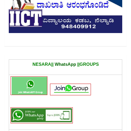
NESARA||
WhatsApp
||GROUPS