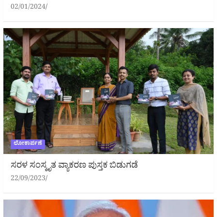
02/01/2024
ಲೋಕಾರ್ಪಣೆ
ಸರಳ ಸಂಸ್ಕೃತ ವ್ಯಾಕರಣ ಪುಸ್ತಕ ಬಿಡುಗಡೆ
22/09/2023