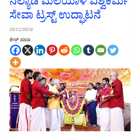
ನೆಲ್ಯಾಡಿ ಮಲಯಾಳಿ ವಿಶ್ವಕರ್ಮ
ಸೇವಾ ಟ್ರಸ್ಟ್ ಉದ್ಘಾಟನೆ
26/12/2024
ಶೇರ್ ಮಾಡಿ