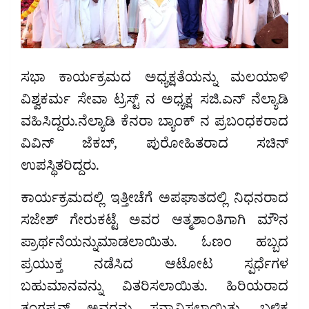
ಸಭಾ ಕಾರ್ಯಕ್ರಮದ ಅಧ್ಯಕ್ಷತೆಯನ್ನು ಮಲಯಾಳಿ
ವಿಶ್ವಕರ್ಮ ಸೇವಾ ಟ್ರಸ್ಟ್ ನ ಅಧ್ಯಕ್ಷ ಸಜಿ.ಎನ್ ನೆಲ್ಯಾಡಿ
ವಹಿಸಿದ್ದರು.ನೆಲ್ಯಾಡಿ ಕೆನರಾ ಬ್ಯಾಂಕ್ ನ ಪ್ರಬಂಧಕರಾದ
ವಿವಿನ್ ಜೆಕಬ್, ಪುರೋಹಿತರಾದ ಸಚಿನ್
ಉಪಸ್ಥಿತರಿದ್ದರು.
ಕಾರ್ಯಕ್ರಮದಲ್ಲಿ ಇತ್ತೀಚೆಗೆ ಅಪಘಾತದಲ್ಲಿ ನಿಧನರಾದ
ಸಜೇಶ್ ಗೇರುಕಟ್ಟೆ ಅವರ ಆತ್ಮಶಾಂತಿಗಾಗಿ ಮೌನ
ಪ್ರಾರ್ಥನೆಯನ್ನುಮಾಡಲಾಯಿತು. ಓಣಂ ಹಬ್ಬದ
ಪ್ರಯುಕ್ತ ನಡೆಸಿದ ಆಟೋಟ ಸ್ಪರ್ಧೆಗಳ
ಬಹುಮಾನವನ್ನು ವಿತರಿಸಲಾಯಿತು. ಹಿರಿಯರಾದ