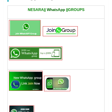
NESARA||
WhatsApp
||GROUPS