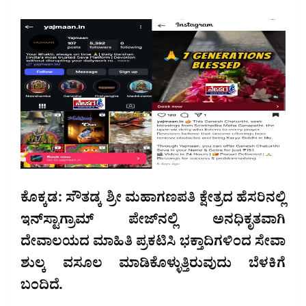
ಕೊಕ್ಕಡ: ಸೌತಡ್ಕ ಶ್ರೀ ಮಹಾಗಣಪತಿ ಕ್ಷೇತ್ರದ ಹೆಸರಿನಲ್ಲಿ
ಇನ್‌ಸ್ಟಾಗ್ರಾಮ್ ಪೇಜ್‌ನಲ್ಲಿ ಅನಧಿಕೃತವಾಗಿ
ದೇವಾಲಯದ ಮಾಹಿತಿ ಪ್ರಕಟಿಸಿ ಭಕ್ತಾದಿಗಳಿಂದ ಸೇವಾ
ಶುಲ್ಕ ವಸೂಲ ಮಾಡಿಕೊಳ್ಳುತ್ತಿರುವುದು ಬೆಳಕಿಗೆ
ಬಂದಿದೆ.