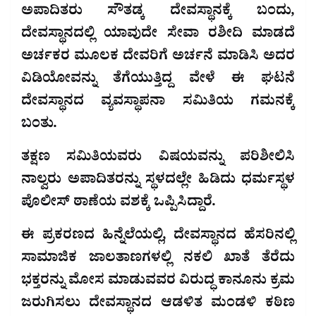
ಅಪಾದಿತರು ಸೌತಡ್ಕ ದೇವಸ್ಥಾನಕ್ಕೆ ಬಂದು,
ದೇವಸ್ಥಾನದಲ್ಲಿ ಯಾವುದೇ ಸೇವಾ ರಶೀದಿ ಮಾಡದೆ
ಅರ್ಚಕರ ಮೂಲಕ ದೇವರಿಗೆ ಅರ್ಚನೆ ಮಾಡಿಸಿ ಅದರ
ವಿಡಿಯೋವನ್ನು ತೆಗೆಯುತ್ತಿದ್ದ ವೇಳೆ ಈ ಘಟನೆ
ದೇವಸ್ಥಾನದ ವ್ಯವಸ್ಥಾಪನಾ ಸಮಿತಿಯ ಗಮನಕ್ಕೆ
ಬಂತು.
ತಕ್ಷಣ ಸಮಿತಿಯವರು ವಿಷಯವನ್ನು ಪರಿಶೀಲಿಸಿ
ನಾಲ್ವರು ಅಪಾದಿತರನ್ನು ಸ್ಥಳದಲ್ಲೇ ಹಿಡಿದು ಧರ್ಮಸ್ಥಳ
ಪೊಲೀಸ್ ಠಾಣೆಯ ವಶಕ್ಕೆ ಒಪ್ಪಿಸಿದ್ದಾರೆ.
ಈ ಪ್ರಕರಣದ ಹಿನ್ನೆಲೆಯಲ್ಲಿ, ದೇವಸ್ಥಾನದ ಹೆಸರಿನಲ್ಲಿ
ಸಾಮಾಜಿಕ ಜಾಲತಾಣಗಳಲ್ಲಿ ನಕಲಿ ಖಾತೆ ತೆರೆದು
ಭಕ್ತರನ್ನು ಮೋಸ ಮಾಡುವವರ ವಿರುದ್ಧ ಕಾನೂನು ಕ್ರಮ
ಜರುಗಿಸಲು ದೇವಸ್ಥಾನದ ಆಡಳಿತ ಮಂಡಳಿ ಕಠಿಣ