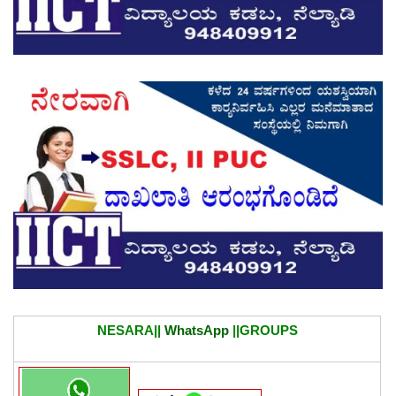
NESARA||
WhatsApp
||GROUPS