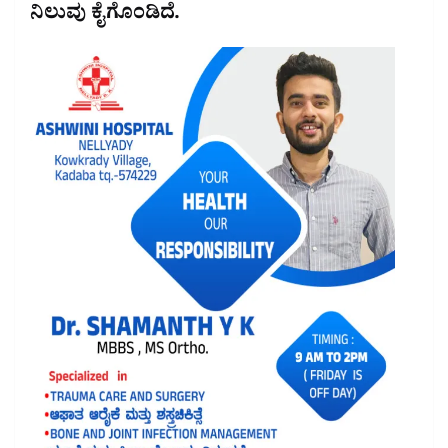
ನಿಲುವು ಕೈಗೊಂಡಿದೆ.