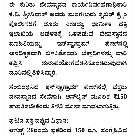
ಈ ಕುರಿತು ದೇವಸ್ಥಾನದ ಕಾರ್ಯನಿರ್ವಹಣಾಧಿಕಾರಿ
ಕೆ.ವಿ. ಶ್ರೀನಿವಾಸ್ ಅವರು ಮಂಗಳೂರು ಸೈಬರ್ ಕ್ರೈಂ
ಪೊಲೀಸರಿಗೆ ದೂರು ನೀಡಿದ್ದು, ಧಾರ್ಮಿಕ ದತ್ತಿ
ಇಲಾಖೆಯ ಆಡಳಿತಕ್ಕೆ ಒಳಪಡುವ ದೇವಸ್ಥಾನದ
ಮಾಹಿತಿಯನ್ನು ಇನ್‌ಸ್ಟಾಗ್ರಾಮ್ ಪೇಜ್‌ನಲ್ಲಿ
ಅನಧಿಕೃತವಾಗಿ ಬಳಸಿಕೊಂಡು ಭಕ್ತಾದಿಗಳನ್ನು ದಾರಿ
ತಪ್ಪಿಸಿ ದುರುಪಯೋಗಪಡಿಸಿಕೊಂಡಿರುವುದಾಗಿ
ದೂರಿನಲ್ಲಿ ತಿಳಿಸಿದ್ದಾರೆ.
ಸಂಬಂಧಿಸಿದ ಇನ್‌ಸ್ಟಾಗ್ರಾಮ್ ಪೇಜ್‌ನಲ್ಲಿ ಭಕ್ತರು
ದೇವಸ್ಥಾನದ ಸೇವೆಗಾಗಿ ಆನ್‌ಲೈನ್ ಮೂಲಕ ₹150
ಪಾವತಿಸಬೇಕೆಂದು ತಿಳಿಸಿ ಮೋಸ ಮಾಡಲಾಗುತ್ತಿತ್ತು.
ಘಟನೆ ಪತ್ತೆ ಹಚ್ಚಿದ ವಿಧಾನ:
ಆಗಸ್ಟ್ 26ರಂದು ಭಕ್ತರಿಂದ 150 ರೂ. ಸಂಗ್ರಹಿಸಿದ