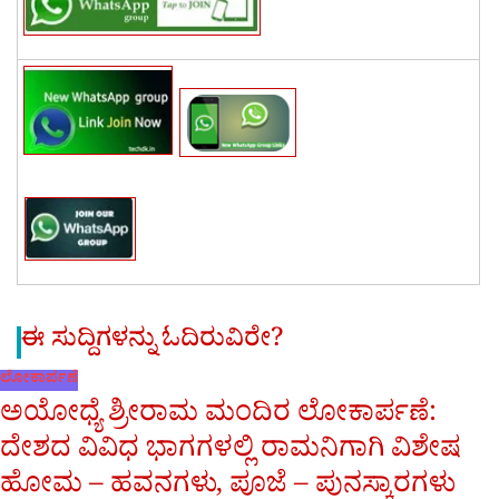
ಈ ಸುದ್ದಿಗಳನ್ನು ಓದಿರುವಿರೇ?
ಲೋಕಾರ್ಪಣೆ
ಅಯೋಧ್ಯೆ ಶ್ರೀರಾಮ ಮಂದಿರ ಲೋಕಾರ್ಪಣೆ:
ದೇಶದ ವಿವಿಧ ಭಾಗಗಳಲ್ಲಿ ರಾಮನಿಗಾಗಿ ವಿಶೇಷ
ಹೋಮ – ಹವನಗಳು, ಪೂಜೆ – ಪುನಸ್ಕಾರಗಳು