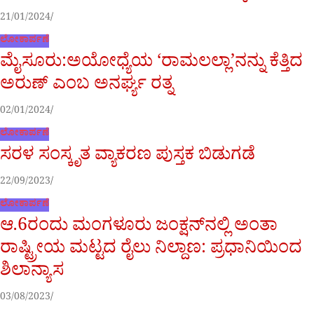
21/01/2024
ಲೋಕಾರ್ಪಣೆ
ಮೈಸೂರು:ಅಯೋಧ್ಯೆಯ ‘ರಾಮಲಲ್ಲಾ’ನನ್ನು ಕೆತ್ತಿದ
ಅರುಣ್ ಎಂಬ ಅನರ್ಘ್ಯ ರತ್ನ
02/01/2024
ಲೋಕಾರ್ಪಣೆ
ಸರಳ ಸಂಸ್ಕೃತ ವ್ಯಾಕರಣ ಪುಸ್ತಕ ಬಿಡುಗಡೆ
22/09/2023
ಲೋಕಾರ್ಪಣೆ
ಆ.6ರಂದು ಮಂಗಳೂರು ಜಂಕ್ಷನ್‌ನಲ್ಲಿ ಅಂತಾ
ರಾಷ್ಟ್ರೀಯ ಮಟ್ಟದ ರೈಲು ನಿಲ್ದಾಣ: ಪ್ರಧಾನಿಯಿಂದ
ಶಿಲಾನ್ಯಾಸ
03/08/2023