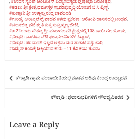
,
#ಉದನೆ ಸೈಂಟ್ ಆಂಟನೀಸ್‌ ವಿದ್ಯಾಸಂಸ್ಥೆಯಲ್ಲಿ ಪ್ರತಿಭಾ ದಿನೋತ್ಸವ
,
#ಕಡಬ: ಶ್ರೀ ಕ್ಷೇತ್ರ ಧರ್ಮಸ್ಥಳ ಗ್ರಾಮಾಭಿವೃದ್ಧಿ ಯೋಜನೆ ಬಿ ಸಿ ಟ್ರಸ್ಟ್‌
,
#ಕುಡ್ತಾಜೆ: ಶ್ರೀ ಉಳ್ಳಾಕ್ಲು ರುದ್ರ ಚಾಮುಂಡಿ
,
#ಗುಂಡ್ಯ: ಅಂಬ್ಯುಲೆನ್ಸ್ ವಾಹನ ಕಳವು ಪ್ರಕರಣ: ಆರೋಪಿ ಹಾಸನದಲ್ಲಿ ಬಂಧನ
,
#ಚಲನಚಿತ್ರ ನಟಿ ಶ್ರುತಿ ಕುಕ್ಕೆ ಸುಬ್ರಹ್ಮಣ್ಯ ಭೇಟಿ
,
#ಜ.22ರಂದು ಸೌತಡ್ಕ ಶ್ರೀ ಮಹಾಗಣಪತಿ ಕ್ಷೇತ್ರದಲ್ಲಿ 108 ಕಾಯಿ ಗಣಹೋಮ
,
#ನೆಲ್ಯಾಡಿ: ಎಸ್‌ಸಿ/ಎಸ್‌ಟಿ ಫಲಾನುಭವಿಗಳಿಗೆ ಟ್ಯಾಂಕ್
,
#ನೆಲ್ಯಾಡಿ: ಪರವಾನಗಿ ಇಲ್ಲದೆ ಅಕ್ರಮ ಮರ ಸಾಗಾಟ ಪತ್ತೆ: ಲಾರಿ
,
#ವಿದ್ಯುತ್ ಕಂಬಕ್ಕೆ ಡಿಕ್ಕಿಯಾದ ಕಾರು – 11 ಕೆವಿ ಕಂಬ ತುಂಡು
Post
ಕೌಕ್ರಾಡಿ ಗ್ರಾಮ ಪಂಚಾಯಿತಿಯಲ್ಲಿ ನೂತನ ಅರಿವು ಕೇಂದ್ರ ಉದ್ಘಾಟನೆ
navigation
ಕೌಕ್ರಾಡಿ : ಫಲಾನುಭವಿಗಳಿಗೆ ಸೌಲಭ್ಯ ವಿತರಣೆ
Leave a Reply