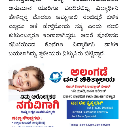
ಹೇಳುತ್ತಿರುವುದು ಸುಳ್ಳು ಕತೆಯಾಗಿರಬಹುದೆಂಬ
ಅನುಮಾನ ಯಾರಿಗೂ ಬಂದಿರಲಿಲ್ಲ. ವಿದ್ಯಾರ್ಥಿನಿ
ಹೇಳಿದ್ದನ್ನ ಮೊದಲು ಅಬ್ಬುಸಾಲಿ ನಂಬಿದ್ದರೆ ಬಳಿಕ
ಎಲ್ಲರೂ ಆಕೆ ಹೇಳ್ತಿರೋದು ಸತ್ಯ ಎಂದು ನಂಬಿ
ಕುಟುಂಬಸ್ಥರೂ ಕಂಗಾಲಾಗಿದ್ದರು. ಆದರೆ ಪೊಲೀಸರ
ತನಿಖೆಯಿಂದ ಕೊನೆಗೂ ವಿದ್ಯಾರ್ಥಿನಿ ನಾಟಕ
ಬಯಲಾಗಿದ್ದು, ಸ್ಥಳೀಯರು ನಿಟ್ಟುಸಿರು ಬಿಟ್ಟಿದ್ದಾರೆ.