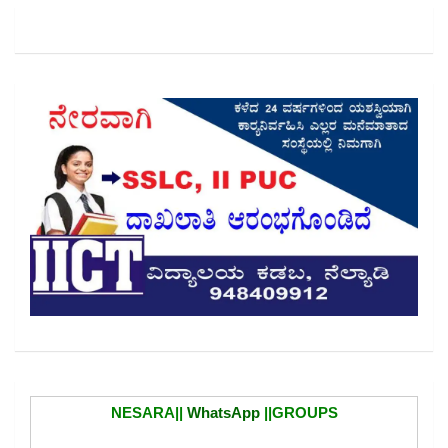
NESARA||
WhatsApp
||GROUPS