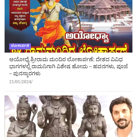
ಲೋಕಾರ್ಪಣೆ
ಅಯೋಧ್ಯೆ ಶ್ರೀರಾಮ ಮಂದಿರ ಲೋಕಾರ್ಪಣೆ: ದೇಶದ ವಿವಿಧ
ಭಾಗಗಳಲ್ಲಿ ರಾಮನಿಗಾಗಿ ವಿಶೇಷ ಹೋಮ – ಹವನಗಳು, ಪೂಜೆ
– ಪುನಸ್ಕಾರಗಳು
21/01/2024