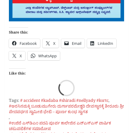
Share this:
Facebook
X
Email
LinkedIn
X
WhatsApp
Like this:
Loa
Tags:
# accident #kadaba #shiradi #nellyady #ksrtc
,
#ಅರಸಿನಮಕ್ಕಿ ಬೂಡುಮುಗೇರು ದುರ್ಗಾಪರಮೇಶ್ವರಿ ದೇವಸ್ಥಾನಕ್ಕೆ ಶೀರೂರು ಶ್ರೀ
ವೇದವರ್ಧನ ಸ್ವಾಮೀಜಿ ಭೇಟಿ – ಪೂರ್ಣ ಕುಂಭ ಸ್ವಾಗತ
,
#ಉಜಿರೆ ಎಸ್‌ಡಿಎಂ ಪದವಿ ಪೂರ್ವ ಕಾಲೇಜಿನ ಎನ್‌ಎಸ್‌ಎಸ್ ವಾರ್ಷಿಕ
ಚಟುವಟಿಕೆಗಳ ಸಮಾರೋಪ