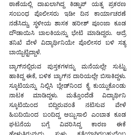
ಠಾಣೆಯಲ್ಲಿ ದಾಖಲಾಗಿದ್ದ ಕಿಡ್ನಾಪ್ ಯತ್ನ ಪ್ರಕರಣ
ಸಂಬಂಧ ಪೊಲೀಸರು ಇಡೀ ದಿನ ಕಾರ್ಯಾಚರಣೆ
ನಡೆಸಿದ್ದು, ಸ್ಥಳೀಯ ಶಾಸಕ ಹರೀಶ್ ಪೂಂಜಾ ಕೂಡ
ದೌಡಾಯಿಸಿ ಬಾಲಕಿಯನ್ನು ಭೇಟಿ ಮಾಡಿದ್ದರು. ಆದ್ರೆ
ತನಿಖೆ ವೇಳೆ ವಿದ್ಯಾರ್ಥಿನಿಯೇ ಪೊಲೀಸರ ಬಳಿ ಸತ್ಯ
ಬಾಯ್ಬಿಟ್ಟಿದ್ದಾಳೆ.
ಬ್ಯಾಗ್​​ನಲ್ಲಿರುವ ಪುಸ್ತಕಗಳನ್ನು ಮನೆಯಲ್ಲೇ ಸುಟ್ಟು
ಹಾಕಿದ್ದ ಈಕೆ, ಬಳಿಕ ಬ್ಯಾಗ್​​ನ ದಾರಿಯಲ್ಲೇ ಬಿಸಾಕಿದ್ದಳು.
ಸ್ಕೂಟಿಯನ್ನು ನಿಲ್ಲಿಸಿ ಬ್ಲೇಡ್​​ನಿಂದ ಕೈ ಕುಯ್ದುಕೊಂಡು
ನಾಟಕ ಮಾಡಿದ್ದಳು. ಮತ್ತೊಂದೆಡೆ ವಿದ್ಯಾರ್ಥಿನಿ
ಸ್ಕೂಟಿಯಿಂದ ಬಿದ್ದಿರುವಂತೆ ನಟಿಸುವ ವೇಳೆ
ಹಿಬದಿಯಿಂದ ಬಂದಿದ್ದ ಅಬ್ಬುಸಾಲಿ ಎಂಬಾತ ಕೂಡ
ಘಟನೆಯ ಬಗ್ಗೆ ವಿವರಿಸಿದ್ದ ಕಾರಣ ಈಕೆ