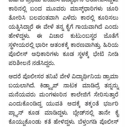
ವರ್ಷದ ಪ್ರಥಮ ಪಿಯುಸಿ ವಿದ್ಯಾರ್ಥಿನಿ ಆರೋಪಿಸಿದ್ದಳು.
ಕಾರಿನಲ್ಲಿ ಬಂದ ಮೂವರು ಮಾಸ್ಕ್​​ಧಾರಿಗಳು ಚೂರಿ
ತೋರಿಸಿ ಬಲವಂತವಾಗಿ ಎಳೆದು ಕಾರಲ್ಲಿ ಕೂರಿಸಲು
ಯತ್ನಿಸಿದ್ದಾರೆ ಈ ವೇಳೆ ತನ್ನ ಕೈಗೆ ಗಾಯವಾಗಿದೆ ಎಂದು
ಹೇಳಿದ್ದಳು. ಈ ವಿಚಾರ ಕುಟುಂಬಸ್ಥರ ಜೊತೆಗೆ
ಸ್ಥಳೀಯರಲ್ಲಿ ಭಾರೀ ಆತಂಕಕ್ಕೆ ಕಾರಣವಾಗಿತ್ತು. ಹಿರಿಯ
ಪೊಲೀಸ್​​ ಅಧಿಕಾರಿಗಳು ಕೂಡ ಸ್ಥಳಕ್ಕೆ ಭೇಟಿ ನೀಡಿ
ಪರಿಶೀಲನೆ ನಡೆಸಿದ್ದರು.
ಆದರೆ ಪೊಲೀಸರ ತನಿಖೆ ವೇಳೆ ವಿದ್ಯಾರ್ಥಿನಿಯ ಡ್ರಾಮಾ
ಬಯಲಾಗಿದೆ. ಕಿಡ್ನ್ಯಾಪ್​​ ನಾಟಕ ಮಾಡಿದ್ರೆ ತನ್ನನ್ನು
ಮನೆಯವರು ಮಂಗಳೂರಿ‌ನ ಕಾಲೇಜಿಗೆ ಸೇರಿಸುತ್ತಾರೆ
ಎಂದುಕೊಂಡಿದ್ದ ಯುವತಿ ಅದಕ್ಕೆ ತಕ್ಕಂತೆ ಭರ್ಜರಿ
ಪ್ಲ್ಯಾನ್​​ ಕೂಡ ಮಾಡಿದ್ದಳು. ಬ್ಲೇಡ್​​ನಲ್ಲಿ ತಾನೇ ಕೈ
ಕೊಯ್ದುಕೊಂಡು ಕತೆ ಹೇಳಿದ್ದಳು. ಬೆಳ್ತಂಗಡಿ ಪೊಲೀಸ್