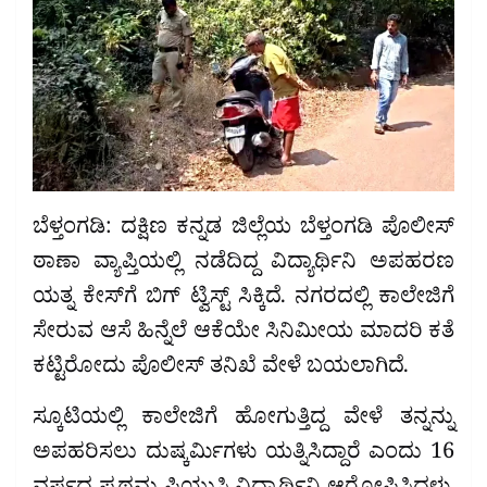
ಬೆಳ್ತಂಗಡಿ: ದಕ್ಷಿಣ ಕನ್ನಡ ಜಿಲ್ಲೆಯ ಬೆಳ್ತಂಗಡಿ ಪೊಲೀಸ್
ಠಾಣಾ ವ್ಯಾಪ್ತಿಯಲ್ಲಿ ನಡೆದಿದ್ದ ವಿದ್ಯಾರ್ಥಿನಿ ಅಪಹರಣ
ಯತ್ನ ಕೇಸ್​​ಗೆ ಬಿಗ್​​ ಟ್ವಿಸ್ಟ್​​ ಸಿಕ್ಕಿದೆ. ನಗರದಲ್ಲಿ ಕಾಲೇಜಿಗೆ
ಸೇರುವ ಆಸೆ ಹಿನ್ನೆಲೆ ಆಕೆಯೇ ಸಿನಿಮೀಯ ಮಾದರಿ ಕತೆ
ಕಟ್ಟಿರೋದು ಪೊಲೀಸ್​​ ತನಿಖೆ ವೇಳೆ ಬಯಲಾಗಿದೆ.
ಸ್ಕೂಟಿಯಲ್ಲಿ ಕಾಲೇಜಿಗೆ ಹೋಗುತ್ತಿದ್ದ ವೇಳೆ ತನ್ನನ್ನು
ಅಪಹರಿಸಲು ದುಷ್ಕರ್ಮಿಗಳು ಯತ್ನಿಸಿದ್ದಾರೆ ಎಂದು 16