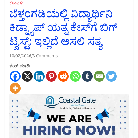
ಕರಾವಳಿ
ಬೆಳ್ತಂಗಡಿಯಲ್ಲಿ ವಿದ್ಯಾರ್ಥಿನಿ
ಕಿಡ್ನ್ಯಾಪ್​​ ಯತ್ನ ಕೇಸ್​​ಗೆ ಬಿಗ್​​
ಟ್ವಿಸ್ಟ್​​: ಇಲ್ಲಿದೆ ಅಸಲಿ ಸತ್ಯ
10/02/2026
3 Comments
ಶೇರ್ ಮಾಡಿ