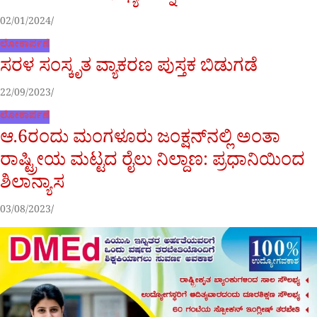
02/01/2024
ಲೋಕಾರ್ಪಣೆ
ಸರಳ ಸಂಸ್ಕೃತ ವ್ಯಾಕರಣ ಪುಸ್ತಕ ಬಿಡುಗಡೆ
22/09/2023
ಲೋಕಾರ್ಪಣೆ
ಆ.6ರಂದು ಮಂಗಳೂರು ಜಂಕ್ಷನ್‌ನಲ್ಲಿ ಅಂತಾ
ರಾಷ್ಟ್ರೀಯ ಮಟ್ಟದ ರೈಲು ನಿಲ್ದಾಣ: ಪ್ರಧಾನಿಯಿಂದ
ಶಿಲಾನ್ಯಾಸ
03/08/2023