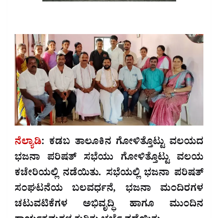
ನೆಲ್ಯಾಡಿ
: ಕಡಬ ತಾಲೂಕಿನ ಗೋಳಿತ್ತೊಟ್ಟು ವಲಯದ
ಭಜನಾ ಪರಿಷತ್ ಸಭೆಯು ಗೋಳಿತ್ತೊಟ್ಟು ವಲಯ
ಕಚೇರಿಯಲ್ಲಿ ನಡೆಯಿತು. ಸಭೆಯಲ್ಲಿ ಭಜನಾ ಪರಿಷತ್
ಸಂಘಟನೆಯ ಬಲವರ್ಧನೆ, ಭಜನಾ ಮಂದಿರಗಳ
ಚಟುವಟಿಕೆಗಳ ಅಭಿವೃದ್ಧಿ ಹಾಗೂ ಮುಂದಿನ