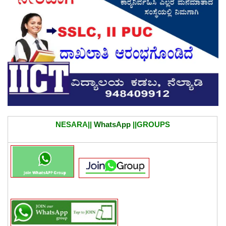
NESARA||
WhatsApp
||GROUPS