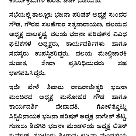
ಕಾರ್ಯಕ್ರಮಗಳ ಕುರಿತು ಚರ್ಚೆ ನಡೆಯಿತು.
ಸಭೆಯಲ್ಲಿ ತಾಲ್ಲೂಕು ಭಜನಾ ಪರಿಷತ್ ಅಧ್ಯಕ್ಷ ಸುಂದರ
ಗೌಡ, ಗೌರವ ಸಲಹೆಗಾರ ಸತ್ಯನಾರಾಯಣ, ವಲಯದ
ಅಧ್ಯಕ್ಷ ಬಾಲಕೃಷ್ಣ, ವಲಯ ಭಜನಾ ಪರಿಷತ್‌ನ ವಿವಿಧ
ಘಟಕಗಳ ಅಧ್ಯಕ್ಷರು, ಕಾರ್ಯದರ್ಶಿಗಳು ಹಾಗೂ
ಸದಸ್ಯರು ಉಪಸ್ಥಿತರಿದ್ದರು. ವಲಯ ಮೇಲ್ವಿಚಾರಕಿ
ಸುಜಾತ, ಸೇವಾ ಪ್ರತಿನಿಧಿಯವರು ಸಹ
ಭಾಗವಹಿಸಿದ್ದರು.
ಇದೇ ವೇಳೆ ಶಿವಾರು ರಾಜರಾಜೇಶ್ವರಿ ಭಜನಾ
ಮಂದಿರದ ಅಧ್ಯಕ್ಷ ಮನೋಹರ ಗೌಡ ಹಾಗೂ
ಕಾರ್ಯದರ್ಶಿ ವೇದಾವತಿ, ಗೋಳಿತ್ತೊಟ್ಟು
ಸಿದ್ದಿವಿನಾಯಕ ಭಜನಾ ಪರಿಷತ್ ಅಧ್ಯಕ್ಷ ನಾಗೇಶ್ ಶೆಟ್ಟಿ,
ಗುಣಲು ಶಿವಗಿರಿ ಭಜನಾ ಮಂಡಳಿಯ ಅಧ್ಯಕ್ಷ ಲಿತಿನ್