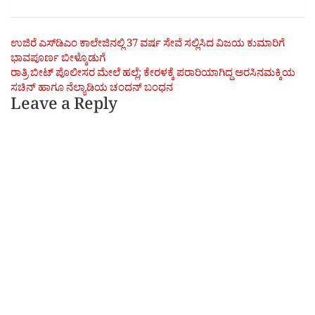
Post
ಉಜಿರೆ ಎಸ್‌ಡಿಎಂ ಕಾಲೇಜಿನಲ್ಲಿ 37 ವರ್ಷ ಸೇವೆ ಸಲ್ಲಿಸಿದ ವಿಜಯ ಕುಮಾರಿಗೆ
ಭಾವಪೂರ್ಣ ಬೀಳ್ಕೊಡುಗೆ
navigation
ರಾತ್ರಿ ಬೀಟ್ ಪೊಲೀಸರ ಮೇಲೆ ಹಲ್ಲೆ; ಕೇರಳಕ್ಕೆ ಪರಾರಿಯಾಗಿದ್ದ ಅರಸಿನಮಕ್ಕಿಯ
ಸಚಿನ್ ಹಾಗೂ ನೆಲ್ಯಾಡಿಯ ಚಂದನ್ ಬಂಧನ
Leave a Reply