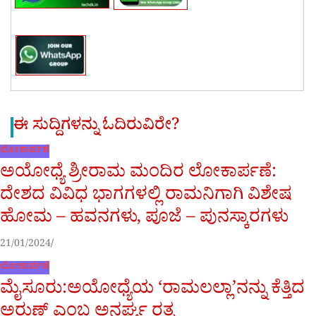
ಈ ಸುದ್ದಿಗಳನ್ನು ಓದಿರುವಿರೇ?
ಲೋಕಾರ್ಪಣೆ
ಅಯೋಧ್ಯೆ ಶ್ರೀರಾಮ ಮಂದಿರ ಲೋಕಾರ್ಪಣೆ:
ದೇಶದ ವಿವಿಧ ಭಾಗಗಳಲ್ಲಿ ರಾಮನಿಗಾಗಿ ವಿಶೇಷ
ಹೋಮ – ಹವನಗಳು, ಪೂಜೆ – ಪುನಸ್ಕಾರಗಳು
21/01/2024
ಲೋಕಾರ್ಪಣೆ
ಮೈಸೂರು:ಅಯೋಧ್ಯೆಯ ‘ರಾಮಲಲ್ಲಾ’ನನ್ನು ಕೆತ್ತಿದ
ಅರುಣ್ ಎಂಬ ಅನರ್ಘ್ಯ ರತ್ನ